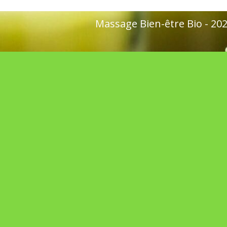
Massage Bien-être Bio - 2