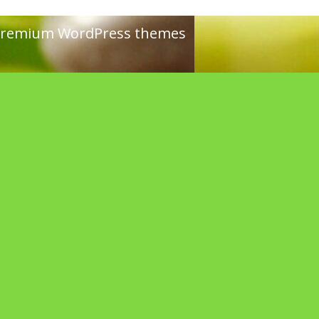
remium WordPress themes