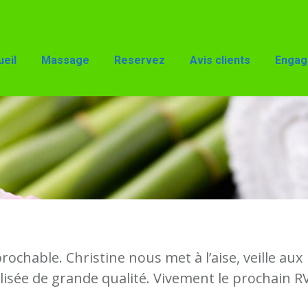
Reservez
Avis clients
Engagements
Accès
eil
Massage
Reservez
Avis clients
Engag
chable. Christine nous met à l’aise, veille aux
lisée de grande qualité. Vivement le prochain RV