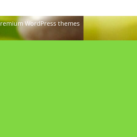
remium WordPress themes