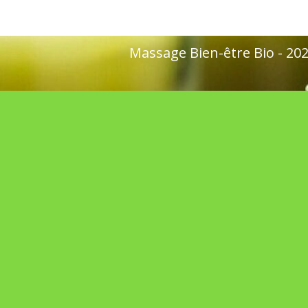
Massage Bien-être Bio - 2