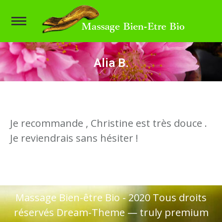
Alia B.
Vous êtes ici :
Je recommande , Christine est très douce .
Je reviendrais sans hésiter !
Massage Bien-être Bio - 2020 Tous droits
réservés Dream-Theme — truly
premium