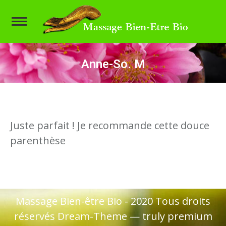
Anne-So. M
Vous êtes ici :
Juste parfait ! Je recommande cette douce
parenthèse
Massage Bien-être Bio - 2020 Tous droits
réservés Dream-Theme — truly
premium