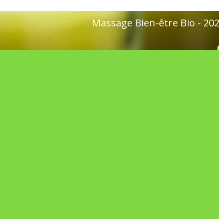
Massage Bien-être Bio - 2