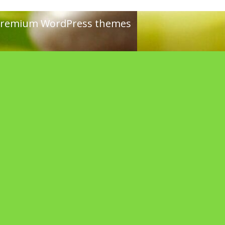
remium WordPress themes