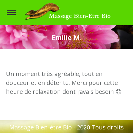
Emilie M.
Vous êtes ici :
Un moment très agréable, tout en
douceur et en détente. Merci pour cette
heure de relaxation dont j’avais besoin 😊
Massage Bien-être Bio - 2020 Tous droits