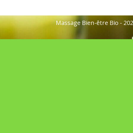
Massage Bien-être Bio - 2