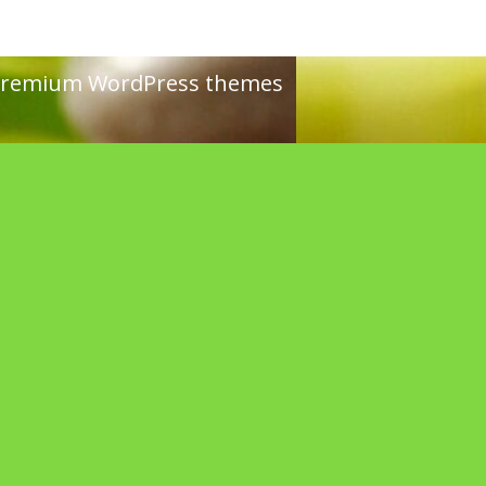
remium WordPress themes