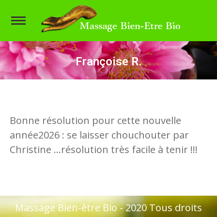
Françoise R.
Vous êtes ici :
Bonne résolution pour cette nouvelle
année2026 : se laisser chouchouter par
Christine …résolution très facile à tenir !!!
Massage Bien-être Bio - 2020 Tous droits