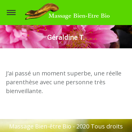
Géraldine T.
Vous êtes ici :
J’ai passé un moment superbe, une réelle
parenthèse avec une personne très
bienveillante.
Massage Bien-être Bio - 2020 Tous droits