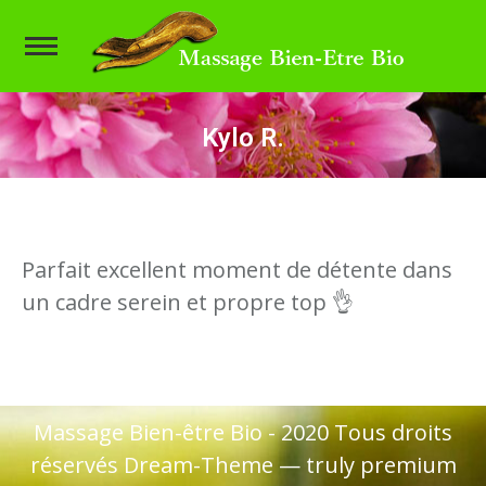
Kylo R.
Vous êtes ici :
Parfait excellent moment de détente dans
un cadre serein et propre top 👌
Massage Bien-être Bio - 2020 Tous droits
réservés Dream-Theme — truly
premium