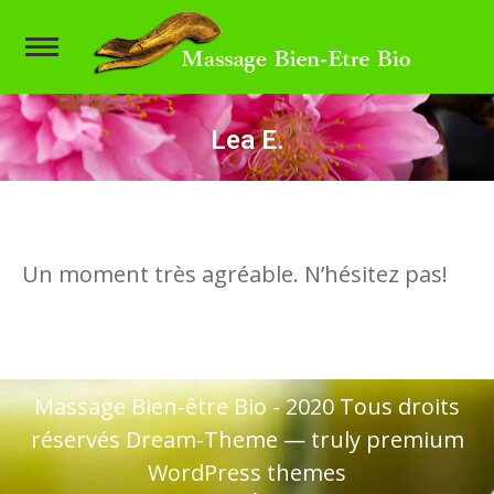
Lea E.
Vous êtes ici :
Un moment très agréable. N’hésitez pas!
Massage Bien-être Bio - 2020 Tous droits
réservés Dream-Theme — truly
premium
WordPress themes