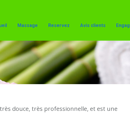
Reservez
Avis clients
Engagements
Accès
eil
Massage
Reservez
Avis clients
Engag
très douce, très professionnelle, et est une