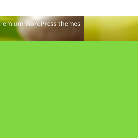
remium WordPress themes