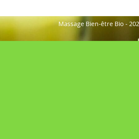
Massage Bien-être Bio - 2