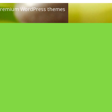
remium WordPress themes