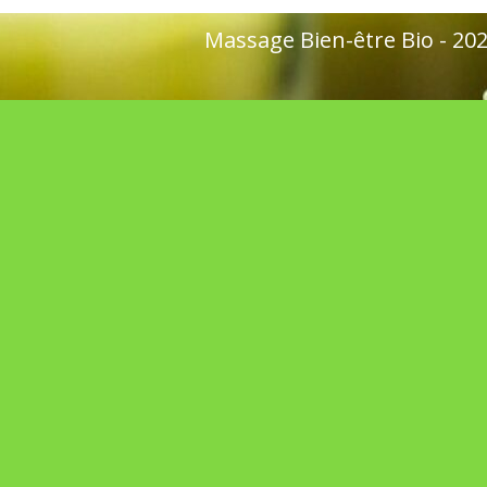
Massage Bien-être Bio - 2