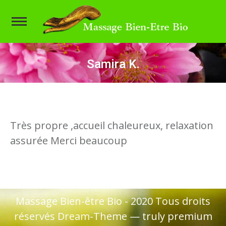
Samira K.
Vous êtes ici :
Très propre ,accueil chaleureux, relaxation
assurée Merci beaucoup
Massage Bien-être Bio - 2020 Tous droits
réservés Dream-Theme — truly
premium