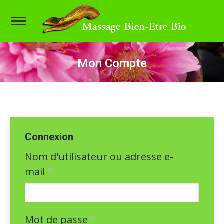
Mon Compte
Vous êtes ici :
Connexion
Nom d'utilisateur ou adresse e-
mail
*
Mot de passe
*