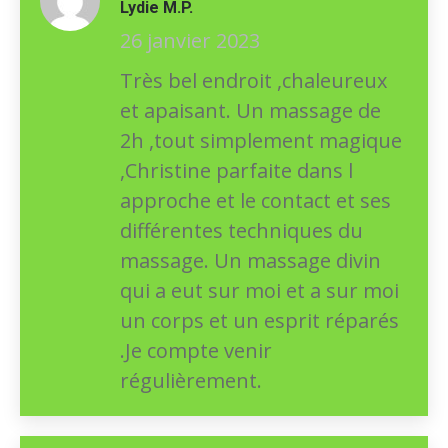
Note
5
sur
Lydie M.P.
5
26 janvier 2023
Très bel endroit ,chaleureux
et apaisant. Un massage de
2h ,tout simplement magique
,Christine parfaite dans l
approche et le contact et ses
différentes techniques du
massage. Un massage divin
qui a eut sur moi et a sur moi
un corps et un esprit réparés
.Je compte venir
régulièrement.