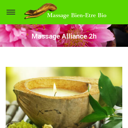
Massage Alliance 2h
Vous êtes ici :