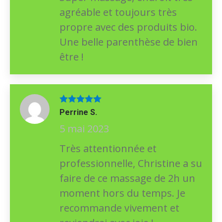
agréable et toujours très
propre avec des produits bio.
Une belle parenthèse de bien
être !
Note
5
sur
Perrine S.
5
5 mai 2023
Très attentionnée et
professionnelle, Christine a su
faire de ce massage de 2h un
moment hors du temps. Je
recommande vivement et