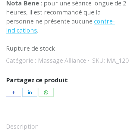
Nota Bene
: pour une séance longue de 2
heures, il est recommandé que la
personne ne présente aucune
contre-
indications
.
Rupture de stock
Catégorie :
Massage Alliance
SKU:
MA_120
Partagez ce produit
Partager
Partager
Partager
sur
sur
sur
Facebook
LinkedIn
WhatsApp
Description