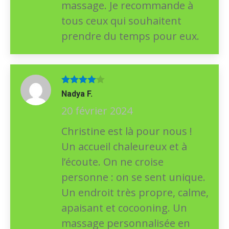
massage. Je recommande à
tous ceux qui souhaitent
prendre du temps pour eux.
Note
4
Nadya F.
sur 5
20 février 2024
Christine est là pour nous !
Un accueil chaleureux et à
l’écoute. On ne croise
personne : on se sent unique.
Un endroit très propre, calme,
apaisant et cocooning. Un
massage personnalisée en