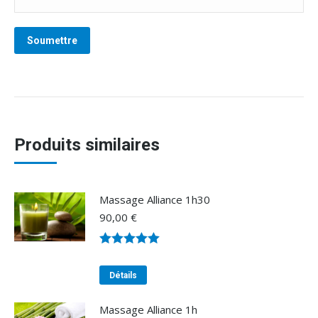
Produits similaires
Massage Alliance 1h30
90,00
€
Note
4.98
sur 5
Détails
Massage Alliance 1h