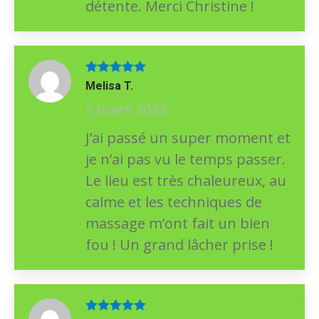
détente. Merci Christine !
Note
5
sur
Melisa T.
5
5 mars 2023
J’ai passé un super moment et
je n’ai pas vu le temps passer.
Le lieu est très chaleureux, au
calme et les techniques de
massage m’ont fait un bien
fou ! Un grand lâcher prise !